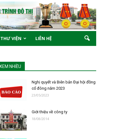
THƯ VIỆN
LIÊN HỆ
XEM NHIỀU
Nghị quyết và Biên bản Đại hội đồng
cổ đông năm 2023
23/05/2023
Giới thiệu về công ty
18/08/2014