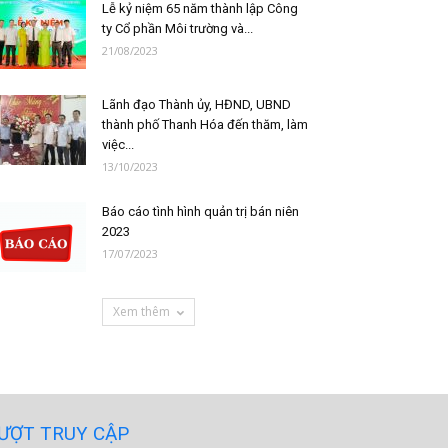
Lễ kỷ niệm 65 năm thành lập Công
ty Cổ phần Môi trường và...
21/08/2023
Lãnh đạo Thành ủy, HĐND, UBND
thành phố Thanh Hóa đến thăm, làm
việc...
13/10/2023
Báo cáo tình hình quản trị bán niên
2023
17/07/2023
Xem thêm
ƯỢT TRUY CẬP