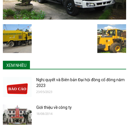
XEM NHIỀU
Nghị quyết và Biên bản Đại hội đồng cổ đông năm
2023
23/05/2023
Giới thiệu về công ty
18/08/2014