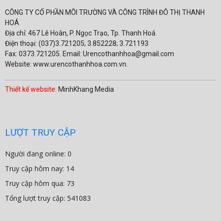
CÔNG TY CỔ PHẦN MÔI TRƯỜNG VÀ CÔNG TRÌNH ĐÔ THỊ THANH
HOÁ
Địa chỉ: 467 Lê Hoàn, P. Ngọc Trạo, Tp. Thanh Hoá.
Điện thoại: (037)3.721205; 3.852228; 3.721193
Fax: 0373.721205. Email: Urencothanhhoa@gmail.com
Website: www.urencothanhhoa.com.vn.
Thiết kế website:
MinhKhang Media
LƯỢT TRUY CẬP
Người đang online: 0
Truy cập hôm nay: 14
Truy cập hôm qua: 73
Tổng lượt truy cập: 541083