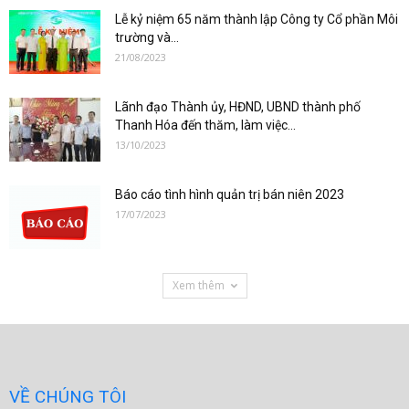
Lễ kỷ niệm 65 năm thành lập Công ty Cổ phần Môi
trường và...
21/08/2023
Lãnh đạo Thành ủy, HĐND, UBND thành phố
Thanh Hóa đến thăm, làm việc...
13/10/2023
Báo cáo tình hình quản trị bán niên 2023
17/07/2023
Xem thêm
VỀ CHÚNG TÔI