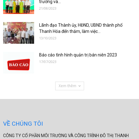
trường và...
21/08/2023
Lãnh đạo Thành ủy, HĐND, UBND thành phố
Thanh Hóa đến thăm, làm việc...
13/10/2023
Báo cáo tình hình quản trị bán niên 2023
17/07/2023
Xem thêm
VỀ CHÚNG TÔI
CÔNG TY CỔ PHẦN MÔI TRƯỜNG VÀ CÔNG TRÌNH ĐÔ THỊ THANH