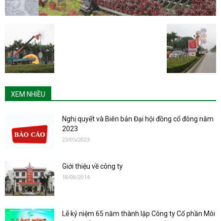
XEM NHIỀU
Nghị quyết và Biên bản Đại hội đồng cổ đông năm
2023
23/05/2023
Giới thiệu về công ty
18/08/2014
Lễ kỷ niệm 65 năm thành lập Công ty Cổ phần Môi