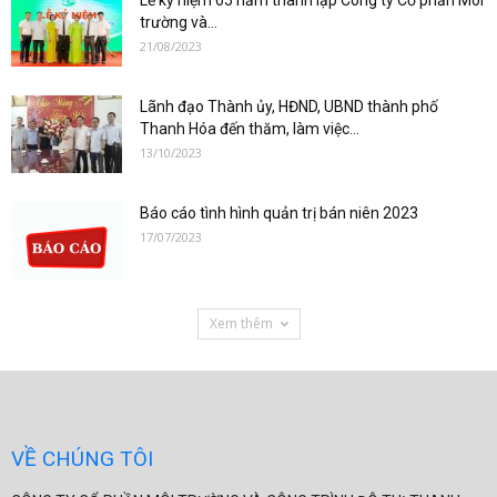
Lễ kỷ niệm 65 năm thành lập Công ty Cổ phần Môi
trường và...
21/08/2023
Lãnh đạo Thành ủy, HĐND, UBND thành phố
Thanh Hóa đến thăm, làm việc...
13/10/2023
Báo cáo tình hình quản trị bán niên 2023
17/07/2023
Xem thêm
VỀ CHÚNG TÔI